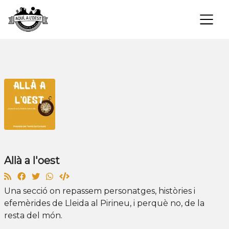
×
Allà a l'oest
Una secció on repassem personatges, històries i
efemèrides de Lleida al Pirineu, i perquè no, de la
resta del món.