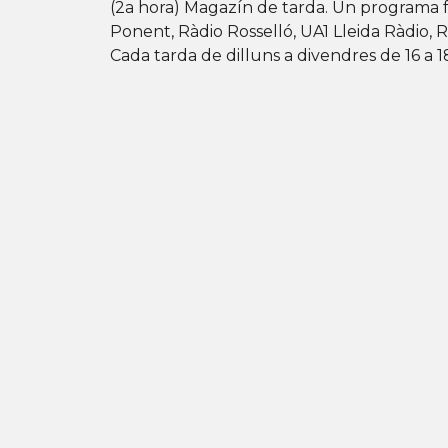
(2a hora) Magazín de tarda. Un programa 
Ponent, Ràdio Rosselló, UA1 Lleida Ràdio, 
Cada tarda de dilluns a divendres de 16 a 1