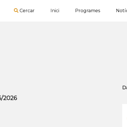
Cercar
Inici
Programes
Notí
D
/6/2026