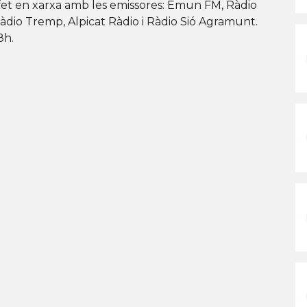
fet en xarxa amb les emissores: Emun FM, Ràdio
Ràdio Tremp, Alpicat Ràdio i Ràdio Sió Agramunt.
8h.