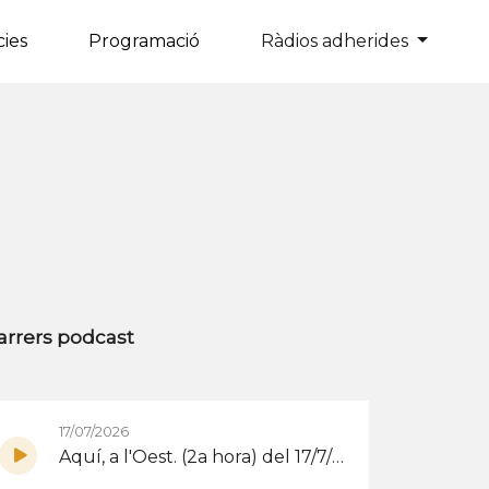
cies
Programació
Ràdios adherides
×
arrers podcast
17/07/2026
Aquí, a l'Oest. (2a hora) del 17/7/2026