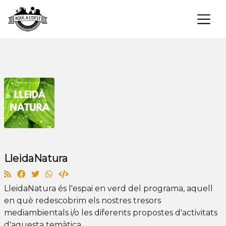
×
LleidaNatura
LleidaNatura és l'espai en verd del programa, aquell
en què redescobrim els nostres tresors
mediambientals i/o les diferents propostes d'activitats
d'aquesta temàtica.