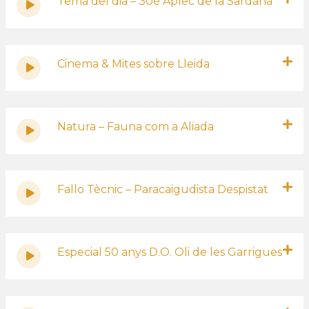
Tema del dia – 30è Aplec de la Sardana
Cinema & Mites sobre Lleida
Natura – Fauna com a Aliada
Fallo Tècnic – Paracaigudista Despistat
Especial 50 anys D.O. Oli de les Garrigues