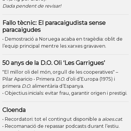
Dada pendent de revisar!
Fallo tècnic: El paracaigudista sense
paracaigudes
• Demostració a Noruega acaba en tragèdia: oblit de
l’equip principal mentre les xarxes gravaven.
50 anys de la D.O. Oli ‘Les Garrigues’
"El millor oli del món, orgull de les cooperatives" –
Pilar Aparicio • Primera
D.O.
d’oli d’Europa (1975) i
primera
D.O.
alimentària d’Espanya.
• Objectius inicials: evitar frau, garantir origen i prestigi.
Cloenda
• Recordatori: tot el contingut disponible a
aloes.cat
.
• Recomanació de repassar podcasts durant l’estiu.