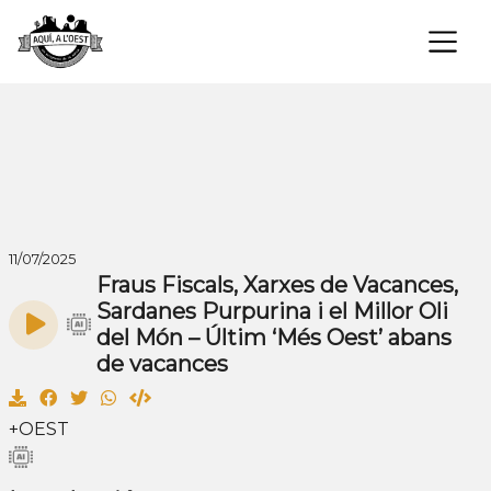
×
11/07/2025
Fraus Fiscals, Xarxes de Vacances,
Sardanes Purpurina i el Millor Oli
del Món – Últim ‘Més Oest’ abans
de vacances
+OEST