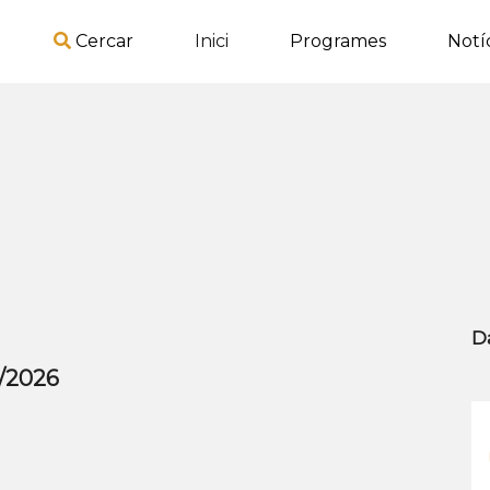
Cercar
Inici
Programes
Notí
D
7/2026