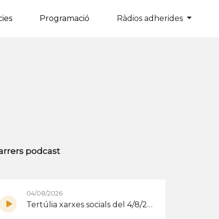
cies
Programació
Ràdios adherides
×
arrers podcast
04/08/2026
Tertúlia xarxes socials del 4/8/2026